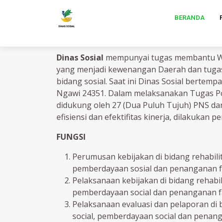
BERANDA
DINAS SOSIAL - Ngawi
Dinas Sosial
mempunyai tugas membantu Wa
yang menjadi kewenangan Daerah dan tugas
bidang sosial. Saat ini Dinas Sosial bertem
Ngawi 24351. Dalam melaksanakan Tugas Po
didukung oleh 27 (Dua Puluh Tujuh) PNS da
efisiensi dan efektifitas kinerja, dilakukan 
FUNGSI
Perumusan kebijakan di bidang rehabilit
pemberdayaan sosial dan penanganan fa
Pelaksanaan kebijakan di bidang rehabili
pemberdayaan social dan penanganan fa
Pelaksanaan evaluasi dan pelaporan di b
social, pemberdayaan social dan penang