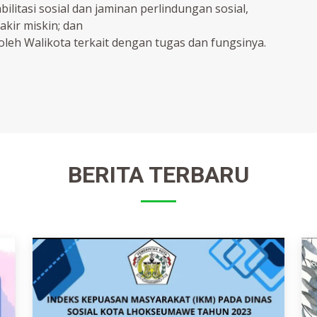
ilitasi sosial dan jaminan perlindungan sosial,
kir miskin; dan
oleh Walikota terkait dengan tugas dan fungsinya.
BERITA TERBARU