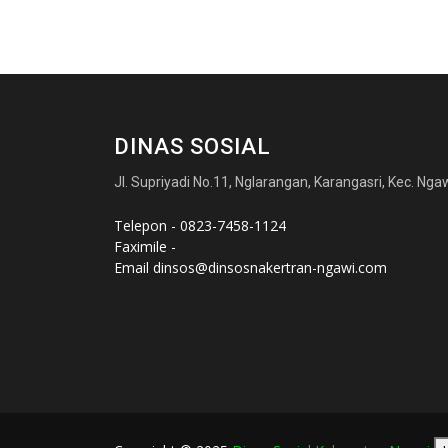
DINAS SOSIAL
Jl. Supriyadi No.11, Nglarangan, Karangasri, Kec. N
Telepon - 0823-7458-1124
Faximile -
Email
dinsos@dinsosnakertran-ngawi.com