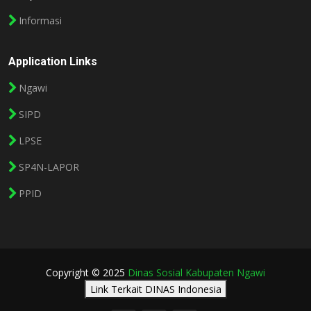
Informasi
Application Links
Ngawi
SIPD
LPSE
SP4N-LAPOR
PPID
Copyright © 2025
Dinas Sosial Kabupaten Ngawi
Link Terkait DINAS Indonesia