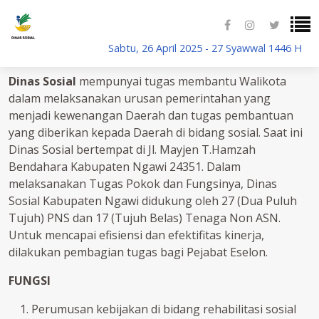
Sabtu, 26 April 2025 - 27 Syawwal 1446 H
DINAS SOSIAL - Ngawi
Dinas Sosial
mempunyai tugas membantu Walikota
dalam melaksanakan urusan pemerintahan yang
menjadi kewenangan Daerah dan tugas pembantuan
yang diberikan kepada Daerah di bidang sosial. Saat ini
Dinas Sosial bertempat di Jl. Mayjen T.Hamzah
Bendahara Kabupaten Ngawi 24351. Dalam
melaksanakan Tugas Pokok dan Fungsinya, Dinas
Sosial Kabupaten Ngawi didukung oleh 27 (Dua Puluh
Tujuh) PNS dan 17 (Tujuh Belas) Tenaga Non ASN.
Untuk mencapai efisiensi dan efektifitas kinerja,
dilakukan pembagian tugas bagi Pejabat Eselon.
FUNGSI
Perumusan kebijakan di bidang rehabilitasi sosial